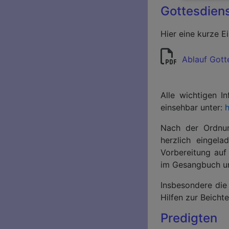
Gottesdien
Hier eine kurze E
Ablauf Gott
Alle wichtigen I
einsehbar unter:
Nach der Ordnu
herzlich eingela
Vorbereitung auf
im Gesangbuch un
Insbesondere die
Hilfen zur Beich
Predigten