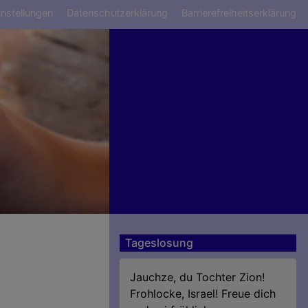
ü
nstellungen
Datenschutzerklärung
Barrierefreiheitserklärung
Tageslosung
Jauchze, du Tochter Zion!
Frohlocke, Israel! Freue dich