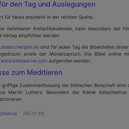
 für den Tag und Auslegungen
t für heute erscheint in der rechten Spalte.
der lieferbaren Andachtskalender, kann besonders der Fe
d-Verlag empfohlen werden.
.daskirchenjahr.de
sind für jeden Tag die Bibelstellen dreier
abgedruckt sowie der Monatsspruch. Die Bibel online 
//www.bibleserver.com
aufgerufen werden.
sse zum Meditieren
 griffige Zusammenfassung der biblischen Botschaft sind 
us Martin Luthers. Besonders der Kleine Katechismus
emorieren.
echismus
745.51 KB