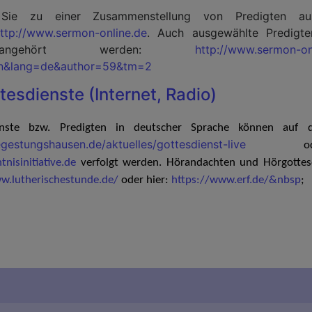
Sie zu einer Zusammenstellung von Predigten au
ttp://www.sermon-online.de
. Auch ausgewählte Predigte
angehört werden:
http://www.sermon-onl
in&lang=de&author=59&tm=2
​
tesdienste (Internet, Radio)
ienste bzw. Predigten in deutscher Sprache können auf d
gestungshausen.de/aktuelles/gottesdienst-live
nisinitiative.de
verfolgt werden. Hörandachten und Hörgottesd
w.lutherischestunde.de/
oder hier:
https://www.erf.de/&nbsp
;