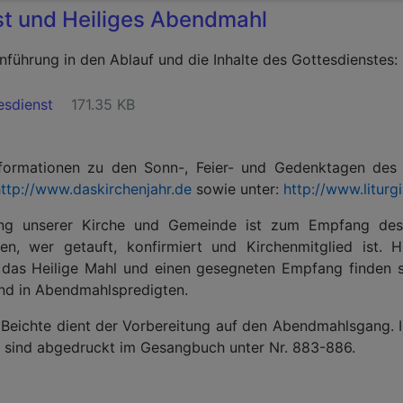
st und Heiliges Abendmahl
inführung in den Ablauf und die Inhalte des Gottesdienstes:
esdienst
171.35 KB
nformationen zu den Sonn-, Feier- und Gedenktagen des 
http://www.daskirchenjahr.de
sowie unter:
http://www.liturg
ng unserer Kirche und Gemeinde ist zum Empfang des 
den, wer getauft, konfirmiert und Kirchenmitglied ist. Hi
 das Heilige Mahl und einen gesegneten Empfang finden s
d in Abendmahlspredigten.
 Beichte dient der Vorbereitung auf den Abendmahlsgang. 
te sind abgedruckt im Gesangbuch unter Nr. 883-886.