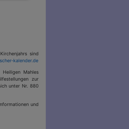
Kirchenjahrs sind
ischer-kalender.de
Heiligen Mahles
lfestellungen zur
ich unter Nr. 880
Informationen und